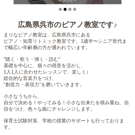
年少さん〜
広島県呉市のピアノ教室です♪
まりなピアノ教室は、広島県呉市にある
ピアノ・知育リトミック教室です。1歳半〜シニア世代ま
で幅広い年齢層の方が通われています。
″聴く・歌う・弾く・読む″
基礎を中心に、個々の得意を活かし、
1人1人に合わせたレッスンで、楽しく♪
総合的な音楽力をつけ、
″創造力・表現力″を磨いていきます。
小さなうちから、
自分で決める！やってみる！小さな出来たを積み重ね、自
信をつけ、色々な曲にチャレンジします。
保育士試験対策、学校の授業のサポートも行っておりま
す。