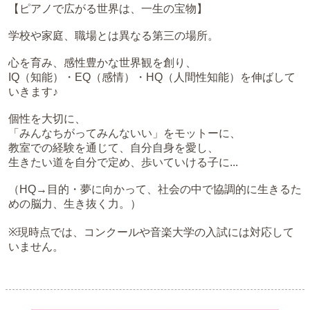
【ピアノで広がる世界は、一生の宝物】
学校や家庭、職場とは異なる第三の場所。
心を育み、感性豊かな世界観を創り、
IQ（知能）・EQ（感情）・HQ（人間性知能）を伸ばして
いきます♪
個性を大切に、
「みんなちがってみんないい」をモットーに、
教室での経験を通じて、自分自身を愛し、
生きたい道を自分で定め、歩いていける子に...
（HQ→目的・夢に向かって、社会の中で協調的に生きるた
めの脳力、生き抜く力。）
※現時点では、コンクールや音楽大学の入試には対応して
いません。