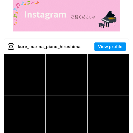
kure_marina_piano_hiroshima
View profile