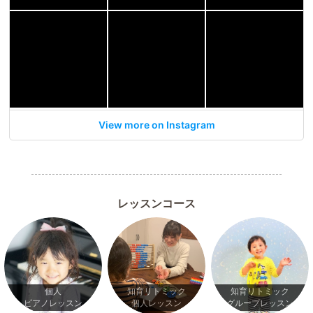
View more on Instagram
レッスンコース
個人
知育リトミック
知育リトミック
ピアノレッスン
個人レッスン
グループレッスン